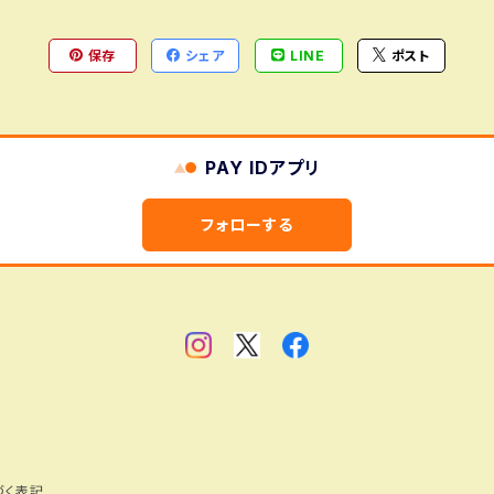
承いただけない方はご購入をお控えください。
保存
シェア
LINE
ポスト
PAY IDアプリ
フォローする
づく表記