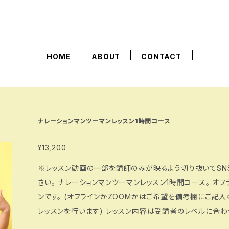
HOME
ABOUT
CONTACT
ナレーションマンツーマンレッスン1時間コース
¥13,200
※レッスン動画の一部を講師のみが映るよう切り抜いてSN
さい。 ナレーションマンツーマンレッスン1時間コース。 オフライン、またはZOOMでのナレーションレッス
ンです。 (オフラインかZOOMかはご希望を備考欄にご記
レッスンを行います) レッスン内容は受講者のレベルに合わせて基礎から応用まで柔軟に対応します。
ご希望の題材があれば承ります。 ご相談内容は、購入時の